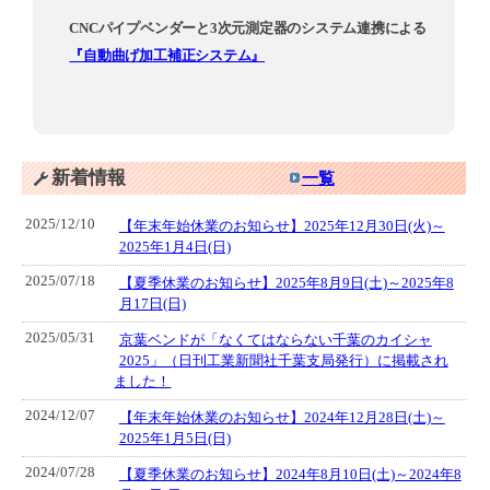
CNCパイプベンダーと3次元測定器のシステム連携による
『自動曲げ加工補正システム』
新着情報
一覧
2025/12/10
【年末年始休業のお知らせ】2025年12月30日(火)～
2025年1月4日(日)
2025/07/18
【夏季休業のお知らせ】2025年8月9日(土)～2025年8
月17日(日)
2025/05/31
京葉ベンドが「なくてはならない千葉のカイシャ
2025」（日刊工業新聞社千葉支局発行）に掲載され
ました！
2024/12/07
【年末年始休業のお知らせ】2024年12月28日(土)～
2025年1月5日(日)
2024/07/28
【夏季休業のお知らせ】2024年8月10日(土)～2024年8