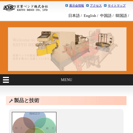
展示会情報
アクセス
サイトマップ
日本語
English
中国語
韓国語
MENU
製品と技術