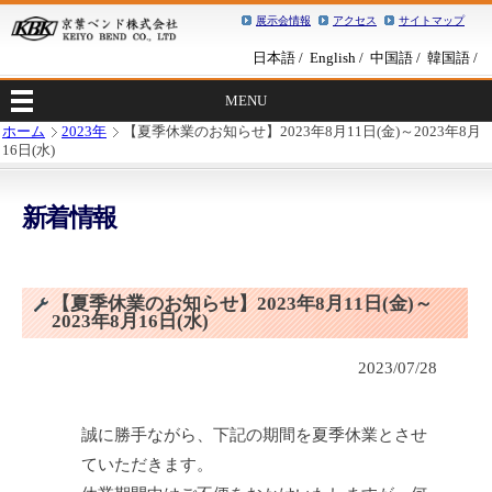
展示会情報
アクセス
サイトマップ
日本語
English
中国語
韓国語
MENU
ホーム
2023年
【夏季休業のお知らせ】2023年8月11日(金)～2023年8月
16日(水)
新着情報
【夏季休業のお知らせ】2023年8月11日(金)～
2023年8月16日(水)
2023/07/28
誠に勝手ながら、下記の期間を夏季休業とさせ
ていただきます。