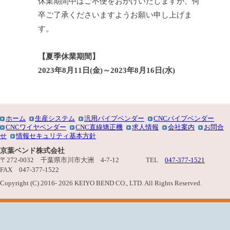
休業期間中はご不便をおかけいたしますが、何
卒ご了承くださいますようお願い申し上げま
す。
【夏季休業期間】
2023年8月11日(金)～2023年8月16日(水)
ホーム
生産システム
汎用パイプベンダー
CNCパイプベンダー
CNCワイヤベンダー
CNC直線矯正機
求人情報
会社案内
お問合
せ
情報セキュリティ基本方針
京葉ベンド株式会社
〒272-0032 千葉県市川市大洲 4-7-12 TEL
047-377-1521
FAX 047-377-1522
Copyright (C) 2016-
2026 KEIYO BEND CO., LTD. All Rights Reserved.